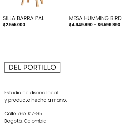
SILLA BARRA PAL
MESA HUMMING BIRD
$
2.555.000
$
4.949.890
–
$
6.599.890
Estudio de diseño local
y producto hecho a mano.
Calle 79b #7-85
Bogotá, Colombia