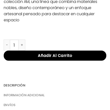
colección AM, una línea que combina materiales
nobles, diseño contemporáneo y un enfoque
artesanal pensado para destacar en cualquier
espacio
SOFA OCASO cantidad
Añadir Al Carrito
DESCRIPCIÓN
INFORMACIÓN ADICIONAL
ENVÍOS