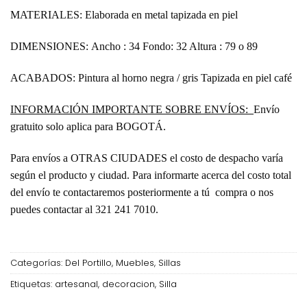
MATERIALES:
Elaborada en metal tapizada en piel
DIMENSIONES:
Ancho : 34 Fondo: 32 Altura : 79 o 89
ACABADOS:
Pintura al horno negra / gris Tapizada en piel café
INFORMACIÓN IMPORTANTE SOBRE ENVÍOS:
Envío
gratuito solo aplica para BOGOTÁ.
Para envíos a OTRAS CIUDADES el costo de despacho varía
según el producto y ciudad. Para informarte acerca del costo total
del envío te contactaremos posteriormente a tú compra o nos
puedes contactar al 321 241 7010.
Categorías:
Del Portillo
,
Muebles
,
Sillas
Etiquetas:
artesanal
,
decoracion
,
Silla