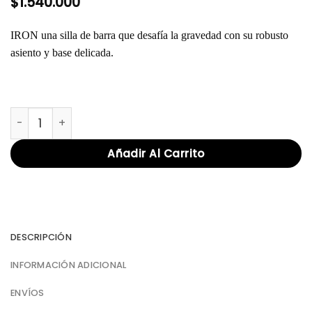
$
1.540.000
IRON una silla de barra que desafía la gravedad con su robusto
asiento y base delicada.
SILLA IRON LEATHER cantidad
Añadir Al Carrito
DESCRIPCIÓN
INFORMACIÓN ADICIONAL
ENVÍOS