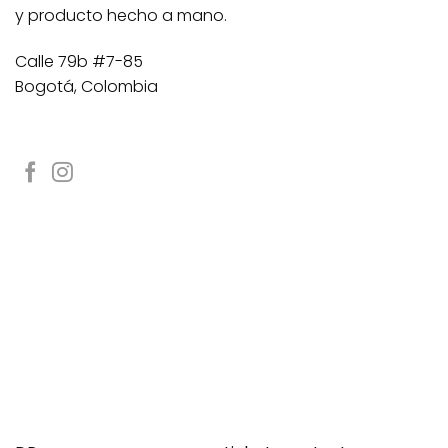
y producto hecho a mano.
Calle 79b #7-85
Bogotá, Colombia