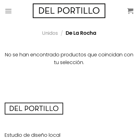
Saltar
al
contenido
Unidos
/
De La Rocha
No se han encontrado productos que coincidan con
tu selección.
Estudio de diseño local