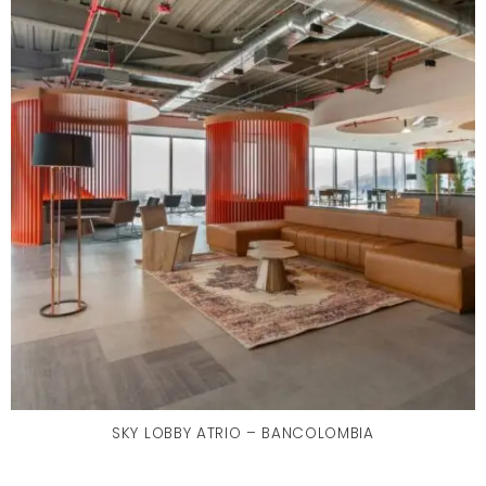
SKY LOBBY ATRIO – BANCOLOMBIA