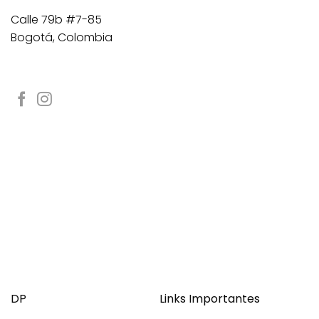
Calle 79b #7-85
Bogotá, Colombia
DP
Links Importantes