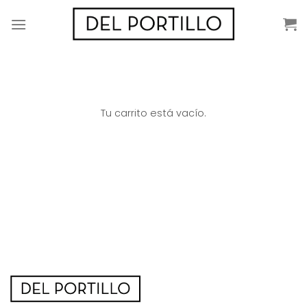
Saltar
al
contenido
Tu carrito está vacío.