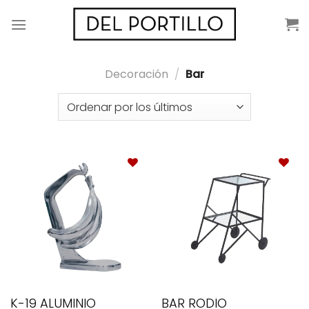
Saltar
al
contenido
Decoración
/
Bar
K-19 ALUMINIO
BAR RODIO