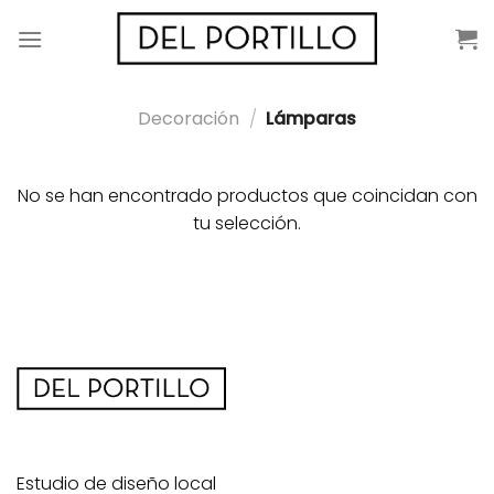
Saltar
al
contenido
Decoración
/
Lámparas
No se han encontrado productos que coincidan con
tu selección.
Estudio de diseño local