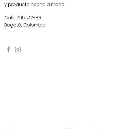
y producto hecho a mano.
Calle 79b #7-85
Bogotá, Colombia