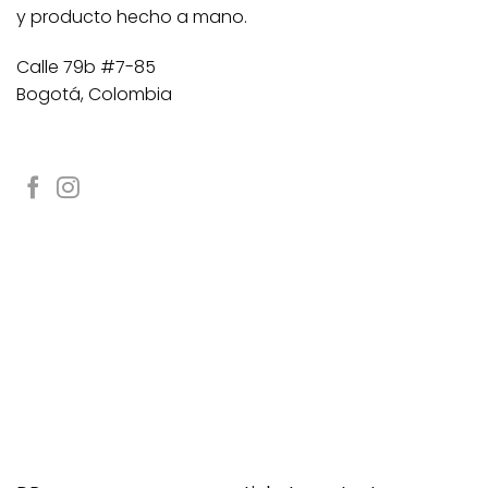
y producto hecho a mano.
Calle 79b #7-85
Bogotá, Colombia