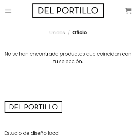
Saltar
al
contenido
Unidos
/
Oficio
No se han encontrado productos que coincidan con
tu selección.
Estudio de diseño local