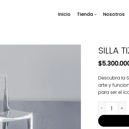
Inicio
Tienda
Nosotros
SILLA T
$
5.300.00
Descubra la Si
arte y funcio
para ser el í
SILLA TIZA ALU