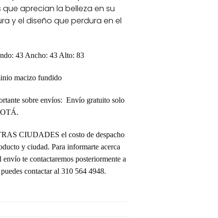
 que aprecian la belleza en su
a y el diseño que perdura en el
do: 43 Ancho: 43 Alto: 83
nio macizo fundido
rtante sobre envíos:
Envío gratuito solo
GOTÁ.
OTRAS CIUDADES el costo de despacho
oducto y ciudad. Para informarte acerca
el envío te contactaremos posteriormente a
puedes contactar al 310 564 4948.