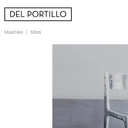
Saltar
al
contenido
Muebles
/
Sillas