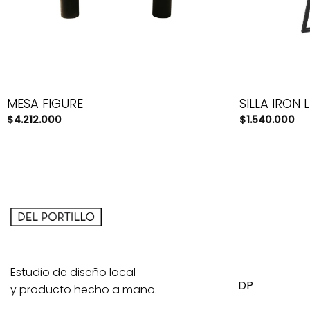
MESA FIGURE
SILLA IRON 
$
4.212.000
$
1.540.000
Estudio de diseño local
DP
y producto hecho a mano.