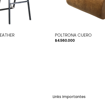
LEATHER
POLTRONA CUERO
$
4.560.000
Links Importantes