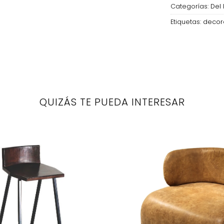
Categorías:
Del 
Etiquetas:
decor
QUIZÁS TE PUEDA INTERESAR