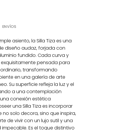
ENVÍOS
ple asiento, la Silla Tiza es una
de diseño audaz, forjada con
luminio fundido. Cada curva y
do exquisitamente pensada para
 ordinario, transformando
iente en una galería de arte
 Su superficie refleja la luz y el
itando a una contemplación
 una conexión estética
oseer una Silla Tiza es incorporar
 no solo decora, sino que inspira,
te de vivir con un lujo sutil y una
 impecable. Es el toque distintivo