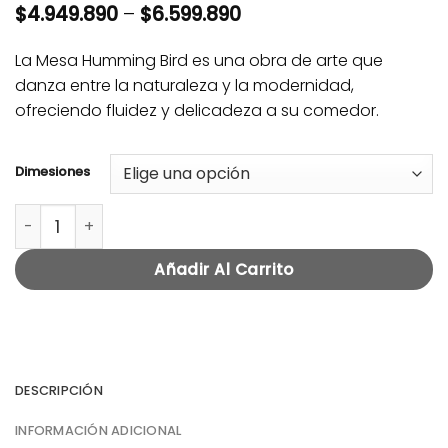
$
4.949.890
–
$
6.599.890
La Mesa Humming Bird es una obra de arte que
danza entre la naturaleza y la modernidad,
ofreciendo fluidez y delicadeza a su comedor.
Dimesiones
MESA HUMMING BIRD cantidad
Añadir Al Carrito
DESCRIPCIÓN
INFORMACIÓN ADICIONAL