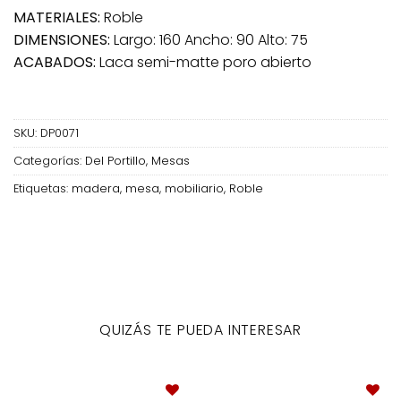
MATERIALES:
Roble
DIMENSIONES:
Largo: 160 Ancho: 90 Alto: 75
ACABADOS:
Laca semi-matte poro abierto
SKU:
DP0071
Categorías:
Del Portillo
,
Mesas
Etiquetas:
madera
,
mesa
,
mobiliario
,
Roble
QUIZÁS TE PUEDA INTERESAR