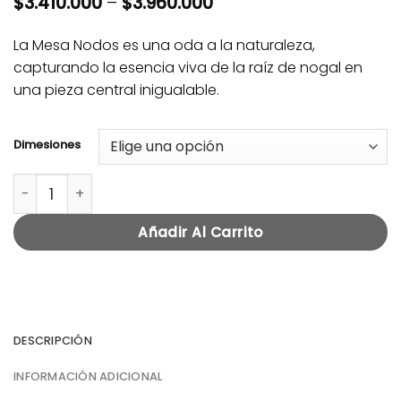
$
3.410.000
–
$
3.960.000
La Mesa Nodos es una oda a la naturaleza,
capturando la esencia viva de la raíz de nogal en
una pieza central inigualable.
Dimesiones
MESA NODOS cantidad
Añadir Al Carrito
DESCRIPCIÓN
INFORMACIÓN ADICIONAL