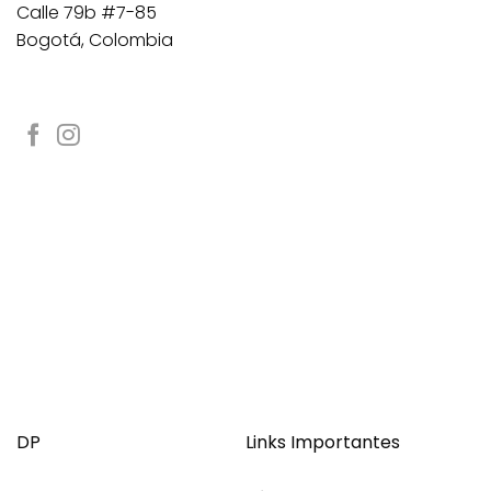
Calle 79b #7-85
Bogotá, Colombia
DP
Links Importantes