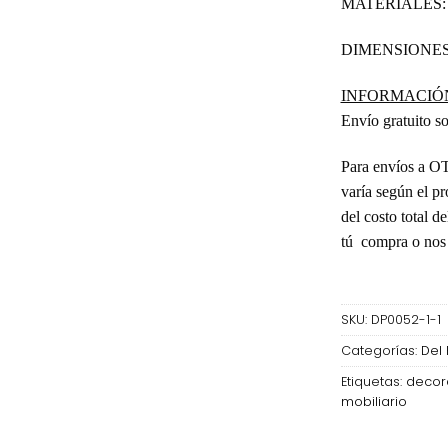
MATERIALES
DIMENSIONE
INFORMACIÓN
Envío gratuito 
Para envíos a 
varía según el pr
del costo total d
tú compra o nos 
SKU:
DP0052-1-1
Categorías:
Del 
Etiquetas:
decor
mobiliario