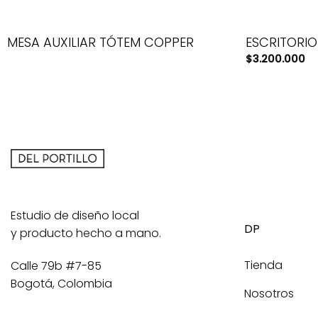
MESA AUXILIAR TÓTEM COPPER
ESCRITORIO
$
3.200.000
Estudio de diseño local
DP
y producto hecho a mano.
Tienda
Calle 79b #7-85
Bogotá, Colombia
Nosotros