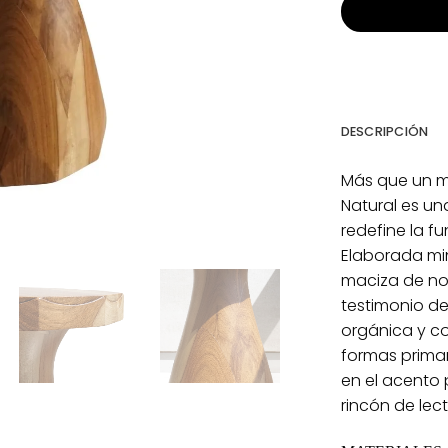
DESCRIPCIÓN
Más que un mu
Natural es un
redefine la f
Elaborada mi
maciza de no
testimonio de 
orgánica y c
formas primar
en el acento 
rincón de lect