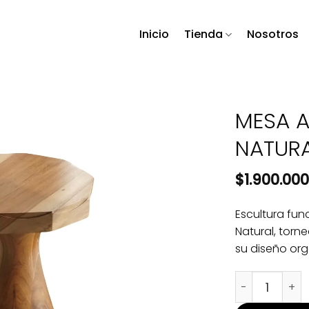
Inicio
Tienda
Nosotros
MESA A
NATUR
$
1.900.000
Escultura func
Natural, torne
su diseño or
MESA AUXILIA