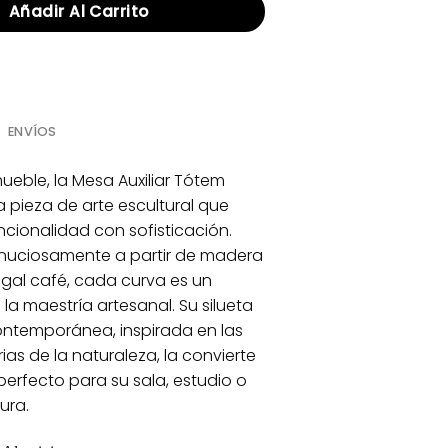
Añadir Al Carrito
ENVÍOS
eble, la Mesa Auxiliar Tótem
a pieza de arte escultural que
uncionalidad con sofisticación.
nuciosamente a partir de madera
gal café, cada curva es un
la maestría artesanal. Su silueta
ontemporánea, inspirada en las
ias de la naturaleza, la convierte
perfecto para su sala, estudio o
ura.