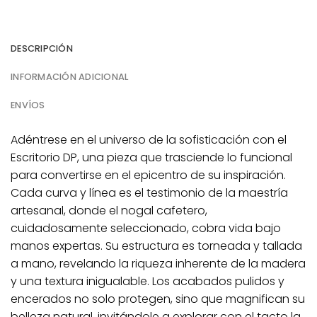
DESCRIPCIÓN
INFORMACIÓN ADICIONAL
ENVÍOS
Adéntrese en el universo de la sofisticación con el
Escritorio DP, una pieza que trasciende lo funcional
para convertirse en el epicentro de su inspiración.
Cada curva y línea es el testimonio de la maestría
artesanal, donde el nogal cafetero,
cuidadosamente seleccionado, cobra vida bajo
manos expertas. Su estructura es torneada y tallada
a mano, revelando la riqueza inherente de la madera
y una textura inigualable. Los acabados pulidos y
encerados no solo protegen, sino que magnifican su
belleza natural, invitándole a explorar con el tacto la