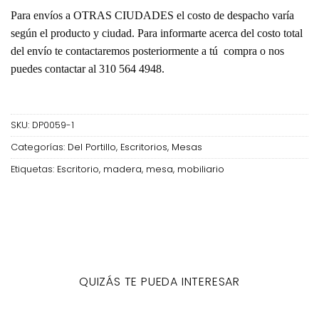
Para envíos a OTRAS CIUDADES el costo de despacho varía
según el producto y ciudad. Para informarte acerca del costo total
del envío te contactaremos posteriormente a tú compra o nos
puedes contactar al 310 564 4948.
SKU:
DP0059-1
Categorías:
Del Portillo
,
Escritorios
,
Mesas
Etiquetas:
Escritorio
,
madera
,
mesa
,
mobiliario
QUIZÁS TE PUEDA INTERESAR