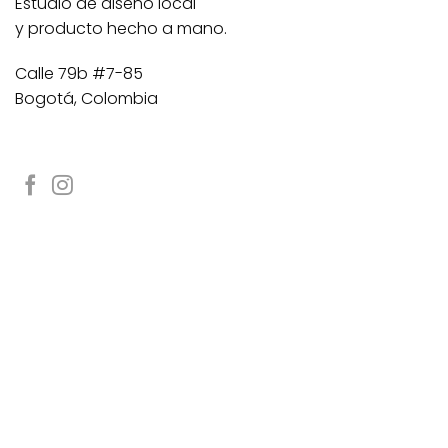
Estudio de diseño local
y producto hecho a mano.
Calle 79b #7-85
Bogotá, Colombia