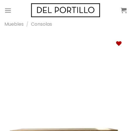
Saltar
al
contenido
Muebles
/
Consolas