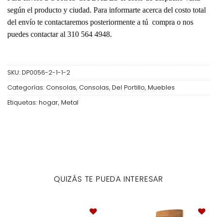
según el producto y ciudad. Para informarte acerca del costo total
del envío te contactaremos posteriormente a tú compra o nos
puedes contactar al 310 564 4948.
SKU:
DP0056-2-1-1-2
Categorías:
Consolas
,
Consolas
,
Del Portillo
,
Muebles
Etiquetas:
hogar
,
Metal
QUIZÁS TE PUEDA INTERESAR