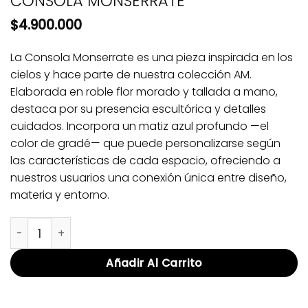
CONSOLA MONSERRATE
$
4.900.000
La Consola Monserrate es una pieza inspirada en los
cielos y hace parte de nuestra colección AM.
Elaborada en roble flor morado y tallada a mano,
destaca por su presencia escultórica y detalles
cuidados. Incorpora un matiz azul profundo —el
color de gradé— que puede personalizarse según
las características de cada espacio, ofreciendo a
nuestros usuarios una conexión única entre diseño,
materia y entorno.
CONSOLA MONSERRATE cantidad
Añadir Al Carrito