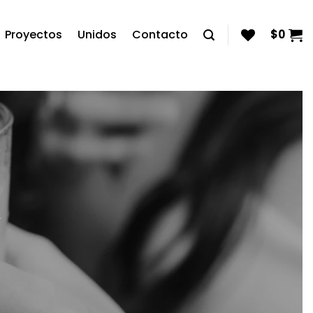
Proyectos
Unidos
Contacto
$
0
a