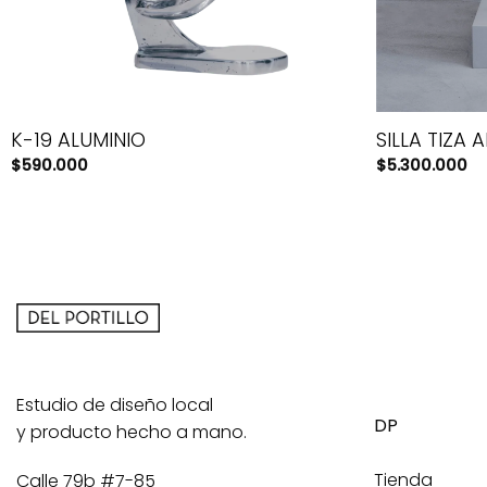
K-19 ALUMINIO
SILLA TIZA 
$
590.000
$
5.300.000
Estudio de diseño local
DP
y producto hecho a mano.
Tienda
Calle 79b #7-85