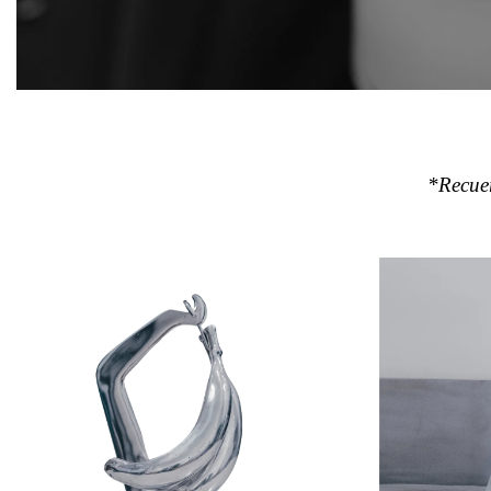
*Recuer