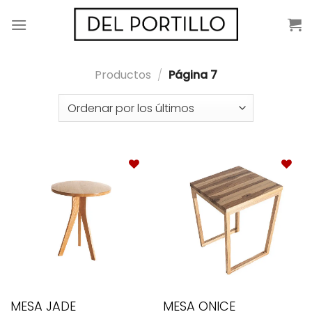
Saltar
al
contenido
Productos
/
Página 7
MESA JADE
MESA ONICE