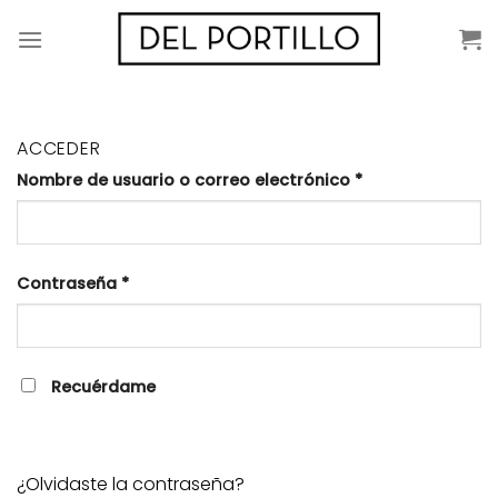
Saltar
al
contenido
ACCEDER
Nombre de usuario o correo electrónico
*
Contraseña
*
Recuérdame
ACCESO
¿Olvidaste la contraseña?