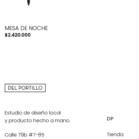
MESA DE NOCHE
$
2.420.000
Estudio de diseño local
DP
y producto hecho a mano.
Tienda
Calle 79b #7-85