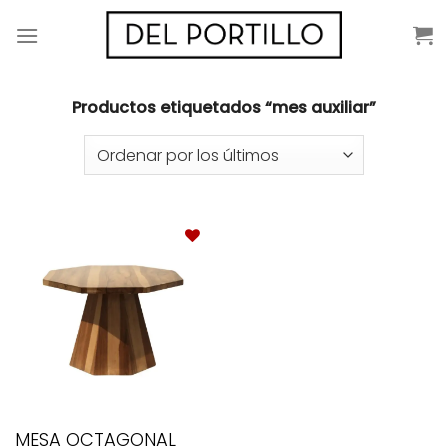
Saltar
al
contenido
Productos etiquetados “mes auxiliar”
MESA OCTAGONAL