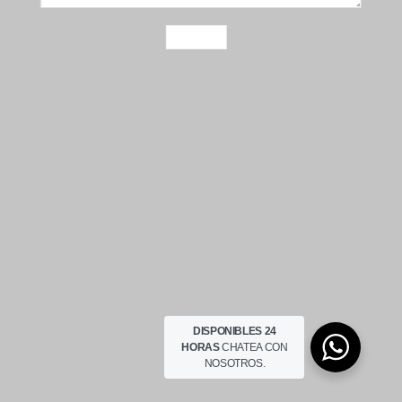
DISPONIBLES 24
HORAS
CHATEA CON
NOSOTROS.